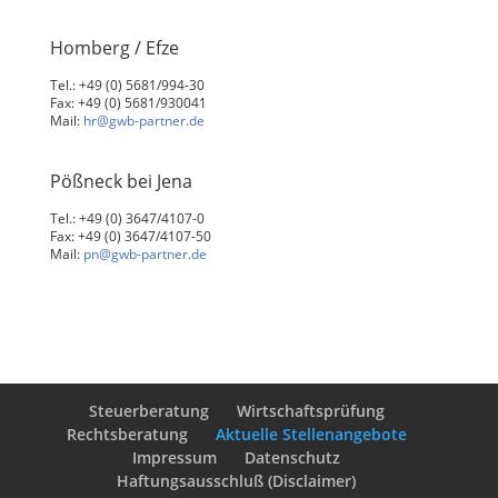
Homberg / Efze
Tel.: +49 (0) 5681/994-30
Fax: +49 (0) 5681/930041
Mail:
hr@gwb-partner.de
Pößneck bei Jena
Tel.: +49 (0) 3647/4107-0
Fax: +49 (0) 3647/4107-50
Mail:
pn@gwb-partner.de
Steuerberatung
Wirtschaftsprüfung
Rechtsberatung
Aktuelle Stellenangebote
Impressum
Datenschutz
Haftungsausschluß (Disclaimer)