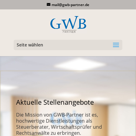
mail@gwb-partner.de
Seite wählen
Aktuelle Stellenangebote
Die Mission von GWB-Partner ist es,
hochwertige Dienstleistungen als
Steuerberater, Wirtschaftsprüfer und
Rechtsanwälte zu erbringen.