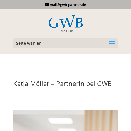
mail@gwb-partner.de
Seite wählen
Katja Möller – Partnerin bei GWB