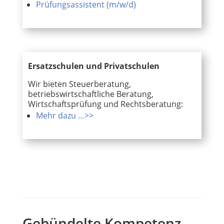
Prüfungsassistent (m/w/d)
Ersatzschulen und Privatschulen
Wir bieten Steuerberatung,
betriebswirtschaftliche Beratung,
Wirtschaftsprüfung und Rechtsberatung:
Mehr dazu …>>
Gebündelte Kompetenz