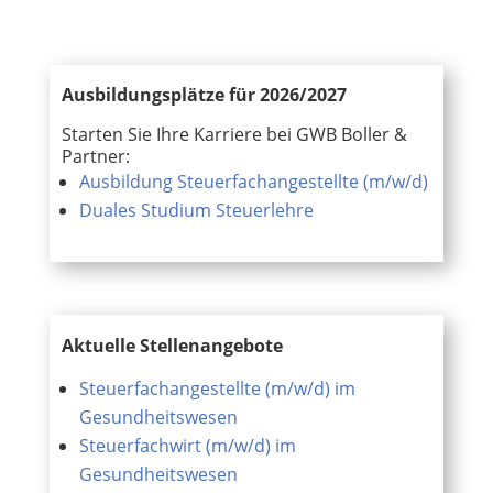
Ausbildungsplätze für 2026/2027
Starten Sie Ihre Karriere bei GWB Boller &
Partner:
Ausbildung Steuerfachangestellte (m/w/d)
Duales Studium Steuerlehre
Aktuelle Stellenangebote
Steuerfachangestellte (m/w/d) im
Gesundheitswesen
Steuerfachwirt (m/w/d) im
Gesundheitswesen