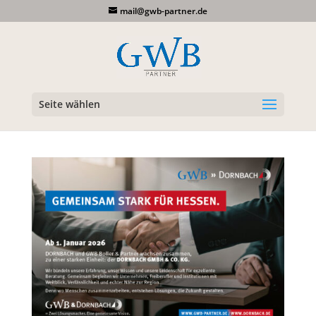
mail@gwb-partner.de
Seite wählen