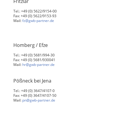
Fritzlar
Tel.: +49 (0) 5622/9154-00
Fax: +49 (0) 5622/9153-93
Mail:
fz@gwb-partner.de
Homberg / Efze
Tel.: +49 (0) 5681/994-30
Fax: +49 (0) 5681/930041
Mail:
hr@gwb-partner.de
Pößneck bei Jena
Tel.: +49 (0) 3647/4107-0
Fax: +49 (0) 3647/4107-50
Mail:
pn@gwb-partner.de