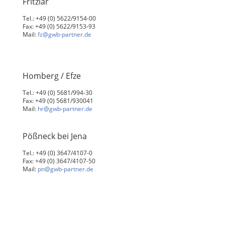
Fritzlar
Tel.: +49 (0) 5622/9154-00
Fax: +49 (0) 5622/9153-93
Mail:
fz@gwb-partner.de
Homberg / Efze
Tel.: +49 (0) 5681/994-30
Fax: +49 (0) 5681/930041
Mail:
hr@gwb-partner.de
Pößneck bei Jena
Tel.: +49 (0) 3647/4107-0
Fax: +49 (0) 3647/4107-50
Mail:
pn@gwb-partner.de