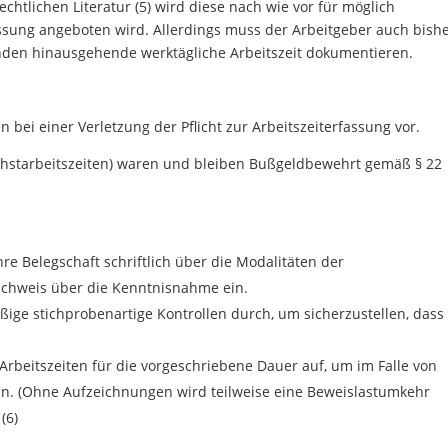
echtlichen Literatur (5) wird diese nach wie vor für möglich
assung angeboten wird. Allerdings muss der Arbeitgeber auch bish
nden hinausgehende werktägliche Arbeitszeit dokumentieren.
 bei einer Verletzung der Pflicht zur Arbeitszeiterfassung vor.
öchstarbeitszeiten) waren und bleiben Bußgeldbewehrt gemäß § 22
hre Belegschaft schriftlich über die Modalitäten der
achweis über die Kenntnisnahme ein.
ige stichprobenartige Kontrollen durch, um sicherzustellen, dass
rbeitszeiten für die vorgeschriebene Dauer auf, um im Falle von
sein. (Ohne Aufzeichnungen wird teilweise eine Beweislastumkehr
(6)