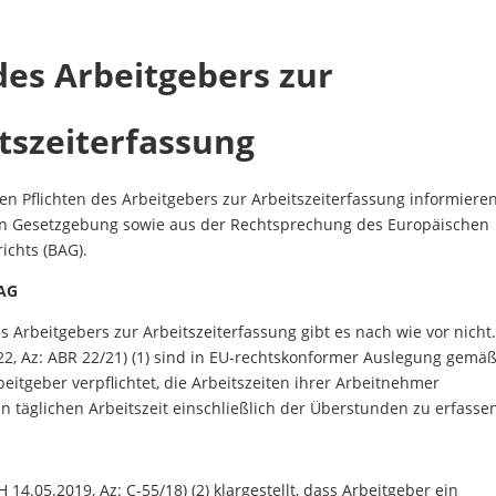
des Arbeitgebers zur
tszeiterfassung
en Pflichten des Arbeitgebers zur Arbeitszeiterfassung informieren
alen Gesetzgebung sowie aus der Rechtsprechung des Europäischen
ichts (BAG).
BAG
es Arbeitgebers zur Arbeitszeiterfassung gibt es nach wie vor nicht
2, Az: ABR 22/21) (1) sind in EU-rechtskonformer Auslegung gemäß
eitgeber verpflichtet, die Arbeitszeiten ihrer Arbeitnehmer
 täglichen Arbeitszeit einschließlich der Überstunden zu erfasse
.05.2019, Az: C-55/18) (2) klargestellt, dass Arbeitgeber ein