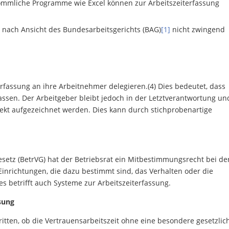
mmliche Programme wie Excel können zur Arbeitszeiterfassung
 nach Ansicht des Bundesarbeitsgerichts (BAG)
[1]
nicht zwingend
erfassung an ihre Arbeitnehmer delegieren.(4) Dies bedeutet, dass
fassen. Der Arbeitgeber bleibt jedoch in der Letztverantwortung un
rrekt aufgezeichnet werden. Dies kann durch stichprobenartige
setz (BetrVG) hat der Betriebsrat ein Mitbestimmungsrecht bei de
nrichtungen, die dazu bestimmt sind, das Verhalten oder die
 betrifft auch Systeme zur Arbeitszeiterfassung.
ssung
itten, ob die Vertrauensarbeitszeit ohne eine besondere gesetzlic