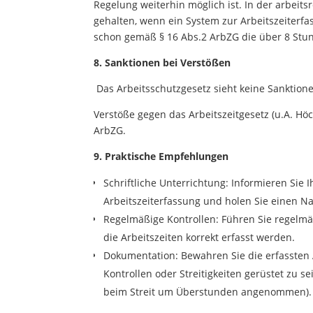
Regelung weiterhin möglich ist. In der arbeitsr
gehalten, wenn ein System zur Arbeitszeiterf
schon gemäß § 16 Abs.2 ArbZG die über 8 Stu
8. Sanktionen bei Verstößen
Das Arbeitsschutzgesetz sieht keine Sanktionen
Verstöße gegen das Arbeitszeitgesetz (u.A. H
ArbZG.
9. Praktische Empfehlungen
Schriftliche Unterrichtung: Informieren Sie I
Arbeitszeiterfassung und holen Sie einen N
Regelmäßige Kontrollen: Führen Sie regelmäß
die Arbeitszeiten korrekt erfasst werden.
Dokumentation: Bewahren Sie die erfassten A
Kontrollen oder Streitigkeiten gerüstet zu 
beim Streit um Überstunden angenommen). 