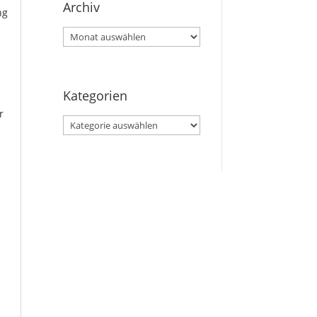
Archiv
ng
Archiv
Kategorien
r
Kategorien