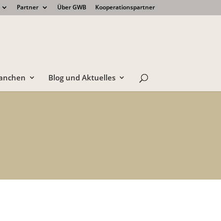
Partner
Über GWB
Kooperationspartner
anchen
Blog und Aktuelles