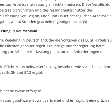
tem zur Arbeitszeiterfassung einrichten müssen
. Diese Verpflichtu
rbeitszeitvorschriften und des Gesundheitsschutzes der
e Erfassung von Beginn, Ende und Dauer der täglichen Arbeitszeit
aben wie „8 Stunden gearbeitet“ genügen nicht. (3)
assung in Deutschland
iche Regelung in Deutschland, die die Vorgaben des EuGH-Urteils zu
ie Pflichten genauer regelt. Die jetzige Bundesregierung hatte
ellung zur Arbeitszeiterfassung plant, um die Anforderungen des
ie Pflicht zur Arbeitszeiterfassung bestehen, wie sie sich aus dem
des EuGH und BAG ergibt.
chiedene Weise erfolgen:
rfassungssoftware ist weit verbreitet und ermöglicht eine präzise