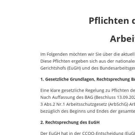
Pflichten 
Arbei
Im Folgenden möchten wir Sie über die aktuell
Diese Pflichten ergeben sich aus der nation
Gerichtshofs (EuGH) und des Bundesarbeitsger
1. Gesetzliche Grundlagen, Rechtsprechung 
Eine klare gesetzliche Regelung zu Pflichten d
Nach Auffassung des BAG (Beschluss 13.09.202
3 Abs.2 Nr.1 Arbeitsschutzgesetz (ArbSchG) Arb
bezüglich des Beginns und Endes der gesamten
2. Rechtsprechung des EuGH
Der EuGH hat in der CCOO-Entscheidung (EuGH 14