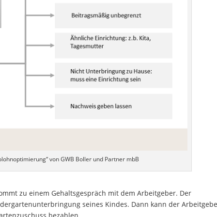
tolohnoptimierung“ von GWB Boller und Partner mbB
 kommt zu einem Gehaltsgespräch mit dem Arbeitgeber. Der
ndergartenunterbringung seines Kindes. Dann kann der Arbeitgeb
gartenzuschuss bezahlen.