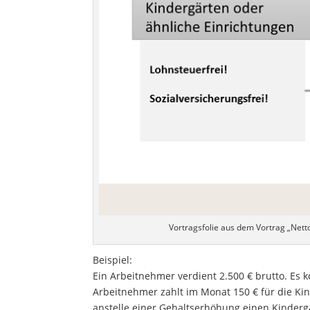
Vortragsfolie aus dem Vortrag „Net
Beispiel:
Ein Arbeitnehmer verdient 2.500 € brutto. Es
Arbeitnehmer zahlt im Monat 150 € für die Ki
anstelle einer Gehaltserhöhung einen Kinder