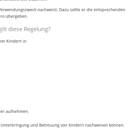
 Verwendungszweck nachweist. Dazu sollte er die entsprechenden
üro übergeben.
gilt diese Regelung?
von Kindern in
inder aufnehmen.
ur Unterbringung und Betreuung von Kindern nachweisen können.