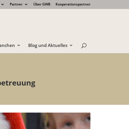
Partner
Über GWB
Kooperationspartner
anchen
Blog und Aktuelles
betreuung