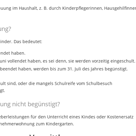
reuung im Haushalt, z. B. durch Kinderpflegerinnen, Hausgehilfinne
lung?
Kinder. Das bedeutet:
lendet haben.
uni vollendet haben, es sei denn, sie werden vorzeitig eingeschult.
i beendet haben, werden bis zum 31. Juli des Jahres begünstigt.
chult sind, oder die mangels Schulreife vom Schulbesuch
gt.
ung nicht begünstigt?
eberleistungen für den Unterricht eines Kindes oder Kostenersatz
eitnehmerwohnung zum Kindergarten.