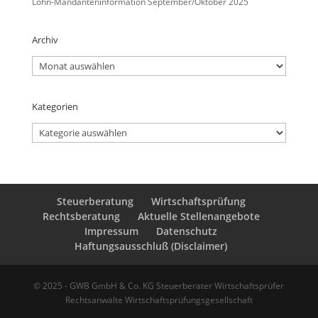
Lohn-Mandanteninformation September/Oktober 2025
Archiv
Archiv
Kategorien
Kategorien
Steuerberatung
Wirtschaftsprüfung
Rechtsberatung
Aktuelle Stellenangebote
Impressum
Datenschutz
Haftungsausschluß (Disclaimer)
© 2025 - GWB GmbH & Co. KG Steuerberater Wirtschaftsprüfer
Rechtsanwälte Wirtschaftsprüfungsgesellschaft