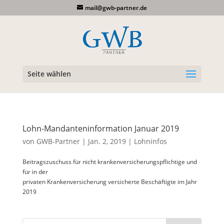
mail@gwb-partner.de
Seite wählen
Lohn-Mandanteninformation Januar 2019
von
GWB-Partner
|
Jan. 2, 2019
|
Lohninfos
Beitragszuschuss für nicht krankenversicherungspflichtige und
für in der
privaten Krankenversicherung versicherte Beschäftigte im Jahr
2019