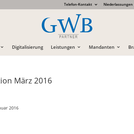
Telefon-Kontakt
Niederlassungen
Digitalisierung
Leistungen
Mandanten
Br
ion März 2016
nuar 2016