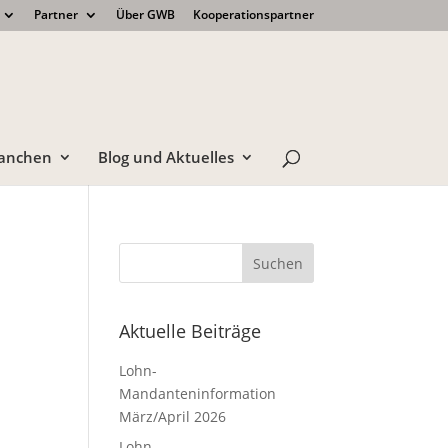
Partner
Über GWB
Kooperationspartner
anchen
Blog und Aktuelles
Aktuelle Beiträge
Lohn-
Mandanteninformation
März/April 2026
Lohn-