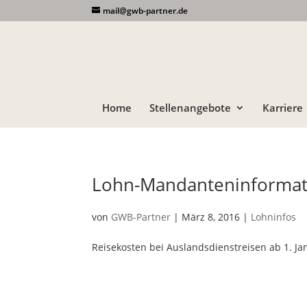
mail@gwb-partner.de
Home
Stellenangebote
Karriere
Lohn-Mandanteninformat
von
GWB-Partner
|
März 8, 2016
|
Lohninfos
Reisekosten bei Auslandsdienstreisen ab 1. Ja