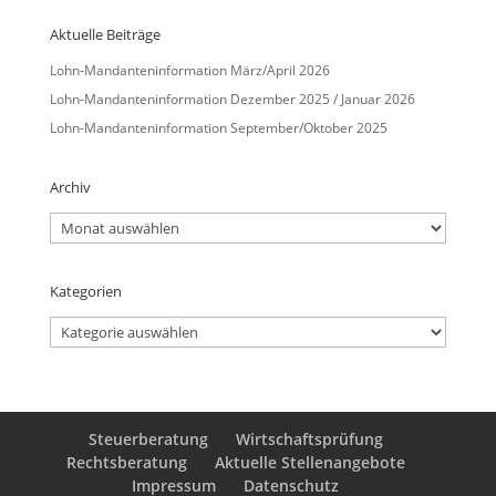
Aktuelle Beiträge
Lohn-Mandanteninformation März/April 2026
Lohn-Mandanteninformation Dezember 2025 / Januar 2026
Lohn-Mandanteninformation September/Oktober 2025
Archiv
Archiv
Kategorien
Kategorien
Steuerberatung
Wirtschaftsprüfung
Rechtsberatung
Aktuelle Stellenangebote
Impressum
Datenschutz