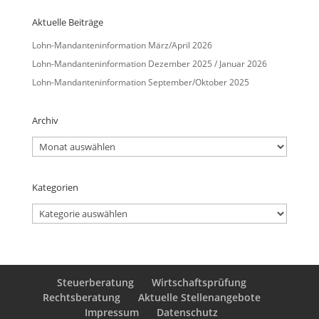
Aktuelle Beiträge
Lohn-Mandanteninformation März/April 2026
Lohn-Mandanteninformation Dezember 2025 / Januar 2026
Lohn-Mandanteninformation September/Oktober 2025
Archiv
Archiv
Kategorien
Kategorien
Steuerberatung
Wirtschaftsprüfung
Rechtsberatung
Aktuelle Stellenangebote
Impressum
Datenschutz