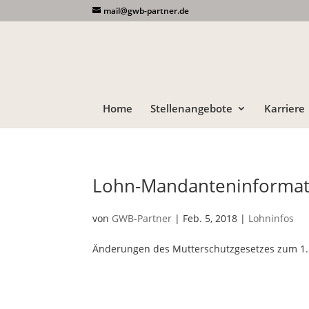
mail@gwb-partner.de
Home
Stellenangebote
Karriere
Lohn-Mandanteninformat
von
GWB-Partner
|
Feb. 5, 2018
|
Lohninfos
Änderungen des Mutterschutzgesetzes zum 1.