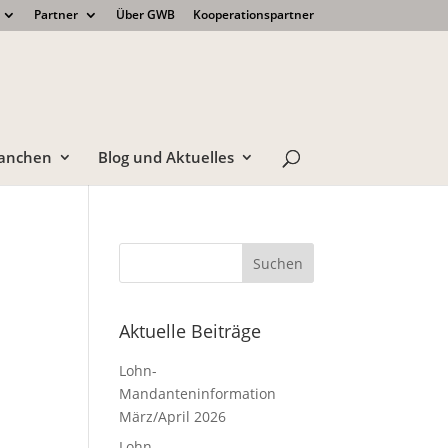
Partner
Über GWB
Kooperationspartner
anchen
Blog und Aktuelles
Aktuelle Beiträge
Lohn-
Mandanteninformation
März/April 2026
Lohn-