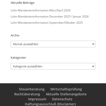
Aktuelle Beiträge
Lohn-Mandanteninformation März/April 2026
Lohn-Mandanteninformation Dezember 2025 / Januar 2026
Lohn-Mandanteninformation September/Oktober 2025
Archiv
Archiv
Kategorien
Kategorien
Steuerberatung
Wirtschaftsprüfung
Rechtsberatung
Aktuelle Stellenangebote
Impressum
Datenschutz
Haftungsausschluß (Disclaimer)