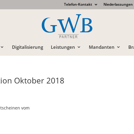
Telefon-Kontakt
Niederlassungen
Digitalisierung
Leistungen
Mandanten
Br
ion Oktober 2018
gutscheinen vom