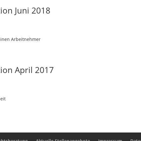
on Juni 2018
einen Arbeitnehmer
on April 2017
eit
chtsberatung
Aktuelle Stellenangebote
Impressum
Date