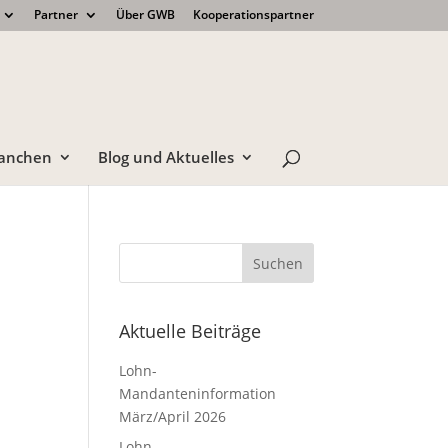
Partner
Über GWB
Kooperationspartner
anchen
Blog und Aktuelles
Aktuelle Beiträge
Lohn-
Mandanteninformation
März/April 2026
Lohn-