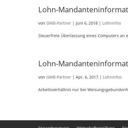
Lohn-Mandanteninformati
von
GWB-Partner
|
Juni 6, 2018
|
Lohninfos
Steuerfreie Überlassung eines Computers an 
Lohn-Mandanteninformati
von
GWB-Partner
|
Apr. 6, 2017
|
Lohninfos
Arbeitsverhältnis nur bei Weisungsgebundenh
Steuerberatung
Wirtschaftsprüfung
Re