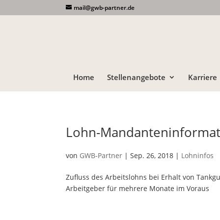
mail@gwb-partner.de
Home
Stellenangebote
Karriere
Lohn-Mandanteninformat
von
GWB-Partner
|
Sep. 26, 2018
|
Lohninfos
Zufluss des Arbeitslohns bei Erhalt von Tank
Arbeitgeber für mehrere Monate im Voraus