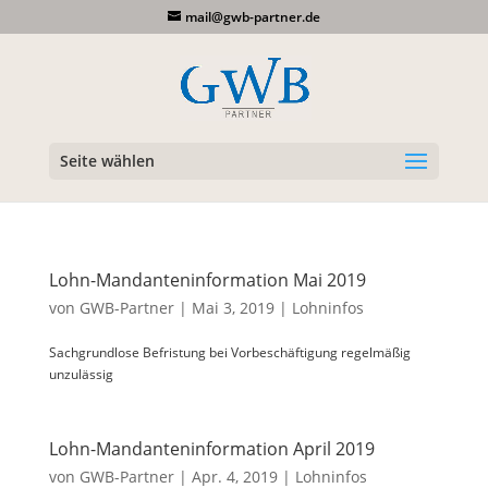
mail@gwb-partner.de
Seite wählen
Lohn-Mandanteninformation Mai 2019
von
GWB-Partner
|
Mai 3, 2019
|
Lohninfos
Sachgrundlose Befristung bei Vorbeschäftigung regelmäßig
unzulässig
Lohn-Mandanteninformation April 2019
von
GWB-Partner
|
Apr. 4, 2019
|
Lohninfos