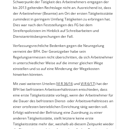
Schwerpunkt der Tätigkeit des Arbeitnehmers entgegen der
bis 2013 geltenden Rechtslage nicht an. Ausreichend ist, dass
der Arbeitnehmer (Beamte) am Ort der ersten Tätigkeitsstätte
zumindest in geringem Umfang Tätigkeiten zu erbringen hat.
Dies war nach den Feststellungen des FG bei dem
Streifenpolizisten im Hinblick auf Schreibarbeiten und
Dienstantrittsbesprechungen der Fall.
Verfassungsrechtliche Bedenken gegen die Neuregelung
verneint der BFH. Der Gesetzgeber habe sein
Regelungsermessen nicht überschritten, da sich Arbeitnehmer
in unterschiedlicher Weise auf die immer gleichen Wege
einstellen und so auf eine Minderung der Wegekosten
hinwirken könnten.
Mit zwei weiteren Urteilen (
VI R 36/16
und
VI R 6/17
) hat der
BFH bei befristeten Arbeitsverhältnissen entschieden, dass
eine erste Tätigkeitsstätte vorliegt, wenn der Arbeitnehmer für
die Dauer des befristeten Dienst- oder Arbeitsverhältnisses an
einer ortsfesten betrieblichen Einrichtung tätig werden soll.
Erfolgt während der Befristung eine Zuordnung zu einer
anderen Tätigkeitsstätte, stellt letztere keine erste
Tätigkeitsstätte mehr dar, weshalb ab diesem Zeitpunkt wieder