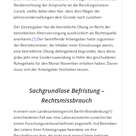
Neuberechnung der Ansprüche an die Berufungsinstanz
zurück, stellte dabei aber klar, dass dem Kläger die
Jahressonderzahlungen dem Grunde nach zustehen.
Der Gesetzgeber hat die betriebliche Übung im Recht der
betrieblichen Altersversorgung ausdrücklich als Rechtsquelle
anerkannt.
[3]
Der betreffende Arbeitgeber hatte zugunsten
der Betriebsrentner, die Inhaber einer Einzelzusage waren,
eine betriebliche Übung dahingehend begründet, dass diese
jedes Jahr eine Sonderzuwendung in Höhe des geschuldeten
Ruhegehalts für den Monat November erhalten haben. Daran
muss sich der Arbeitgeber festhalten lassen.
Sachgrundlose Befristung –
Rechtsmissbrauch
In einem vom Landesarbeitsgericht Berlin‑Brandenburg
[4]
entschiedenen Fall war eine Laborassistentin zunächst bei
einem Forschungsverbund befristet angestellt. Auf Betreiben
des Leiters ihrer Arbeitsgruppe beendete sie ihre
Beschäftigung dort, die nicht noch einmal hätte befristet