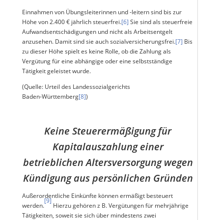
Einnahmen von Übungsleiterinnen und -leitern sind bis zur
Höhe von 2.400 € jährlich steuerfrei.
[6]
Sie sind als steuerfreie
Aufwandsentschädigungen und nicht als Arbeitsentgelt
anzusehen. Damit sind sie auch sozialversicherungsfrei.
[7]
Bis
zu dieser Höhe spielt es keine Rolle, ob die Zahlung als
Vergütung für eine abhängige oder eine selbstständige
Tätigkeit geleistet wurde.
(Quelle: Urteil des Landessozialgerichts
Baden‑Württemberg
[8]
)
Keine Steuerermäßigung für
Kapitalauszahlung einer
betrieblichen Altersversorgung wegen
Kündigung aus persönlichen Gründen
Außerordentliche Einkünfte können ermäßigt besteuert
[9]
werden.
Hierzu gehören z B. Vergütungen für mehrjährige
Tätigkeiten, soweit sie sich über mindestens zwei