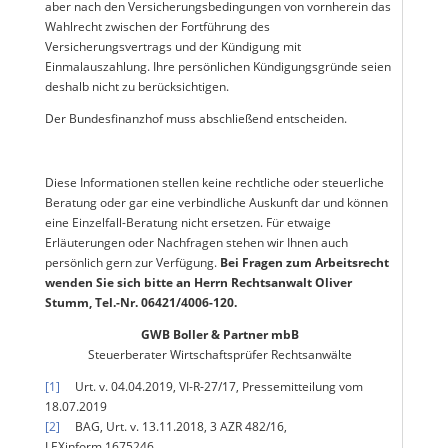
aber nach den Versicherungsbedingungen von vornherein das
Wahlrecht zwischen der Fortführung des
Versicherungsvertrags und der Kündigung mit
Einmalauszahlung. Ihre persönlichen Kündigungsgründe seien
deshalb nicht zu berücksichtigen.
Der Bundesfinanzhof muss abschließend entscheiden.
Diese Informationen stellen keine rechtliche oder steuerliche
Beratung oder gar eine verbindliche Auskunft dar und können
eine Einzelfall-Beratung nicht ersetzen. Für etwaige
Erläuterungen oder Nachfragen stehen wir Ihnen auch
persönlich gern zur Verfügung.
Bei Fragen zum Arbeitsrecht
wenden Sie sich bitte an Herrn Rechtsanwalt Oliver
Stumm, Tel.-Nr. 06421/4006-120.
GWB Boller & Partner mbB
Steuerberater Wirtschaftsprüfer Rechtsanwälte
[1]
Urt. v. 04.04.2019, VI-R-27/17, Pressemitteilung vom
18.07.2019
[2]
BAG, Urt. v. 13.11.2018, 3 AZR 482/16,
LEXinform 1675246.