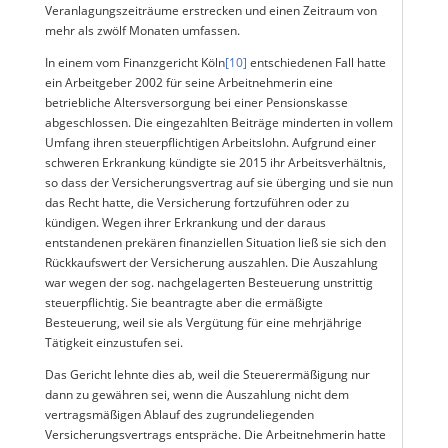
Veranlagungszeiträume erstrecken und einen Zeitraum von
mehr als zwölf Monaten umfassen.
In einem vom Finanzgericht Köln
[10]
entschiedenen Fall hatte
ein Arbeitgeber 2002 für seine Arbeitnehmerin eine
betriebliche Altersversorgung bei einer Pensionskasse
abgeschlossen. Die eingezahlten Beiträge minderten in vollem
Umfang ihren steuerpflichtigen Arbeitslohn. Aufgrund einer
schweren Erkrankung kündigte sie 2015 ihr Arbeitsverhältnis,
so dass der Versicherungsvertrag auf sie überging und sie nun
das Recht hatte, die Versicherung fortzuführen oder zu
kündigen. Wegen ihrer Erkrankung und der daraus
entstandenen prekären finanziellen Situation ließ sie sich den
Rückkaufswert der Versicherung auszahlen. Die Auszahlung
war wegen der sog. nachgelagerten Besteuerung unstrittig
steuerpflichtig. Sie beantragte aber die ermäßigte
Besteuerung, weil sie als Vergütung für eine mehrjährige
Tätigkeit einzustufen sei.
Das Gericht lehnte dies ab, weil die Steuerermäßigung nur
dann zu gewähren sei, wenn die Auszahlung nicht dem
vertragsmäßigen Ablauf des zugrundeliegenden
Versicherungsvertrags entspräche. Die Arbeitnehmerin hatte