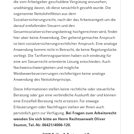
die vom Arbeitgeber geschuldete Vergütung anzusehen,
unabhängig davon, ob diese tatsächlich gezahlt wurde. Die
sogenannte Nettolohnfiktion aus dem
Sozialversicherungsrecht, nach der das Arbeitsentgelt um die
darauf entfallenden Steuern und den
Gesamtsozialversicherungsbeitrag hochgerechnet wird, findet
hier aber keine Anwendung. Der geltend gemachte Anspruch
ist kein sozialversicherungsrechtlicher Anspruch. Eine analoge
Anwendung kommt nicht in Betracht, da keine Regelungslücke
vorliegt. Die Tarifvertragsparteien haben sich eindeutig für
eine am Steuerrecht orientierte Lösung entschieden. Auch
Nachweisschwierigkeiten und mögliche
Wettbewerbsverzerrungen rechtfertigen keine analoge
Anwendung des Nettolohnprinzips.
Diese Informationen stellen keine rechtliche oder steuerliche
Beratung oder gar eine verbindliche Auskunft dar und können
eine Einzelfall-Beratung nicht ersetzen. Für etwaige
Erläuterungen oder Nachfragen stehen wir Ihnen auch
persönlich gern zur Verfügung.
Bei Fragen zum Arbeitsrecht
wenden Sie sich bitte an Herrn Rechtsanwalt Oliver
Stumm, Tel.-Nr. 06421/4006-120.