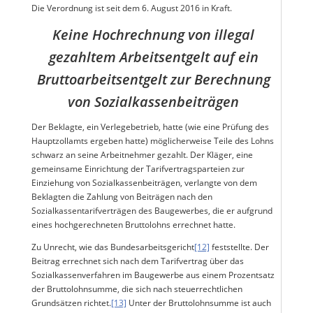
Die Verordnung ist seit dem 6. August 2016 in Kraft.
Keine Hochrechnung von illegal
gezahltem Arbeitsentgelt auf ein
Bruttoarbeitsentgelt zur Berechnung
von Sozialkassenbeiträgen
Der Beklagte, ein Verlegebetrieb, hatte (wie eine Prüfung des
Hauptzollamts ergeben hatte) möglicherweise Teile des Lohns
schwarz an seine Arbeitnehmer gezahlt. Der Kläger, eine
gemeinsame Einrichtung der Tarifvertragsparteien zur
Einziehung von Sozialkassenbeiträgen, verlangte von dem
Beklagten die Zahlung von Beiträgen nach den
Sozialkassentarifverträgen des Baugewerbes, die er aufgrund
eines hochgerechneten Bruttolohns errechnet hatte.
Zu Unrecht, wie das Bundesarbeitsgericht
[12]
feststellte. Der
Beitrag errechnet sich nach dem Tarifvertrag über das
Sozialkassenverfahren im Baugewerbe aus einem Prozentsatz
der Bruttolohnsumme, die sich nach steuerrechtlichen
Grundsätzen richtet.
[13]
Unter der Bruttolohnsumme ist auch