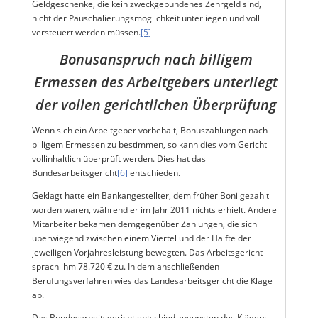
Geldgeschenke, die kein zweckgebundenes Zehrgeld sind,
nicht der Pauschalierungsmöglichkeit unterliegen und voll
versteuert werden müssen.
[5]
Bonusanspruch nach billigem
Ermessen des Arbeitgebers unterliegt
der vollen gerichtlichen Überprüfung
Wenn sich ein Arbeitgeber vorbehält, Bonuszahlungen nach
billigem Ermessen zu bestimmen, so kann dies vom Gericht
vollinhaltlich überprüft werden. Dies hat das
Bundesarbeitsgericht
[6]
entschieden.
Geklagt hatte ein Bankangestellter, dem früher Boni gezahlt
worden waren, während er im Jahr 2011 nichts erhielt. Andere
Mitarbeiter bekamen demgegenüber Zahlungen, die sich
überwiegend zwischen einem Viertel und der Hälfte der
jeweiligen Vorjahresleistung bewegten. Das Arbeitsgericht
sprach ihm 78.720 € zu. In dem anschließenden
Berufungsverfahren wies das Landesarbeitsgericht die Klage
ab.
Das Bundesarbeitsgericht entschied zugunsten des Klägers.