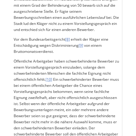
mit einem Grad der Behinderung von 50 bewarb sich auf die
ausgeschriebene Stelle. Er fügte seinem
Bewerbungsschreiben einen ausführlichen Lebenslauf bei. Die
Stadt lud den Kläger nicht zu einem Vorstellungsgespräch ein
und entschied sich für einen anderen Bewerber.
Vor dem Bundesarbeitsgericht
[8]
erhielt der Kläger eine
Entschädigung wegen Diskriminierung
[9]
von einem
Bruttomonatsverdienst.
Öffentliche Arbeitgeber haben schwerbehinderte Bewerber zu
einem Vorstellungsgespräch einzuladen, solange dem
schwerbehinderten Menschen die fachliche Eignung nicht
offensichtlich fehlt.
[10]
Ein schwerbehinderter Bewerber muss
bei einem öffentlichen Arbeitgeber die Chance eines
Vorstellungsgesprächs bekommen, wenn seine fachliche
Eignung zweifelhaft, aber nicht offensichtlich ausgeschlossen
ist. Selbst wenn der öffentliche Arbeitgeber aufgrund der
Bewerbungsunterlagen meint, ein oder mehrere andere
Bewerber seien so gut geeignet, dass der schwerbehinderte
Bewerber nicht mehr in die nähere Auswahl komme, muss er
den schwerbehinderten Bewerber einladen. Der
schwerbehinderte Bewerber soll den öffentlichen Arbeitgeber