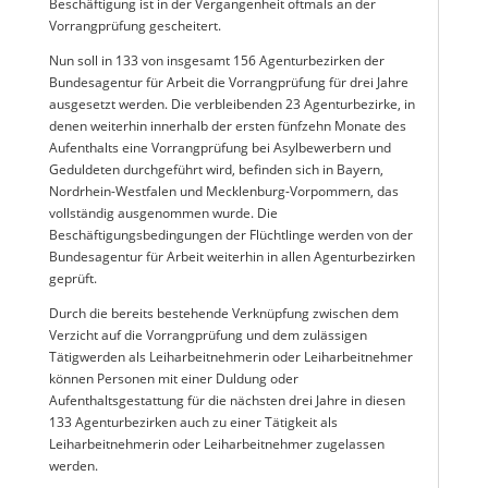
Beschäftigung ist in der Vergangenheit oftmals an der
Vorrangprüfung gescheitert.
Nun soll in 133 von insgesamt 156 Agenturbezirken der
Bundesagentur für Arbeit die Vorrangprüfung für drei Jahre
ausgesetzt werden. Die verbleibenden 23 Agenturbezirke, in
denen weiterhin innerhalb der ersten fünfzehn Monate des
Aufenthalts eine Vorrangprüfung bei Asylbewerbern und
Geduldeten durchgeführt wird, befinden sich in Bayern,
Nordrhein-Westfalen und Mecklenburg-Vorpommern, das
vollständig ausgenommen wurde. Die
Beschäftigungsbedingungen der Flüchtlinge werden von der
Bundesagentur für Arbeit weiterhin in allen Agenturbezirken
geprüft.
Durch die bereits bestehende Verknüpfung zwischen dem
Verzicht auf die Vorrangprüfung und dem zulässigen
Tätigwerden als Leiharbeitnehmerin oder Leiharbeitnehmer
können Personen mit einer Duldung oder
Aufenthaltsgestattung für die nächsten drei Jahre in diesen
133 Agenturbezirken auch zu einer Tätigkeit als
Leiharbeitnehmerin oder Leiharbeitnehmer zugelassen
werden.