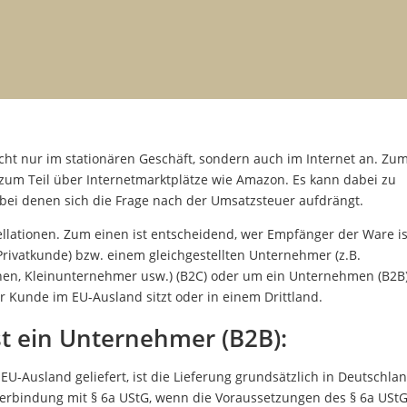
cht nur im stationären Geschäft, sondern auch im Internet an. Zu
 zum Teil über Internetmarktplätze wie Amazon. Es kann dabei zu
ei denen sich die Frage nach der Umsatzsteuer aufdrängt.
llationen. Zum einen ist entscheidend, wer Empfänger der Ware is
rivatkunde) bzw. einem gleichgestellten Unternehmer (z.B.
onen, Kleinunternehmer usw.) (B2C) oder um ein Unternehmen (B2B)
 Kunde im EU-Ausland sitzt oder in einem Drittland.
t ein Unternehmer (B2B):
Ausland geliefert, ist die Lieferung grundsätzlich in Deutschla
n Verbindung mit § 6a UStG, wenn die Voraussetzungen des § 6a USt