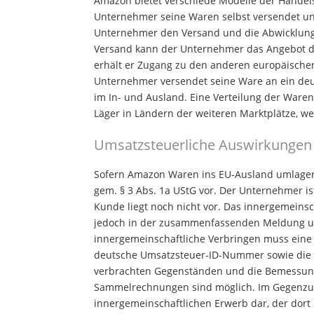
Amazon bietet verschiede Modelle der Handels
Unternehmer seine Waren selbst versendet un
Unternehmer den Versand und die Abwicklung
Versand kann der Unternehmer das Angebot 
erhält er Zugang zu den anderen europäischen
Unternehmer versendet seine Ware an ein deu
im In- und Ausland. Eine Verteilung der Ware
Läger in Ländern der weiteren Marktplätze, wen
Umsatzsteuerliche Auswirkungen
Sofern Amazon Waren ins EU-Ausland umlagert
gem. § 3 Abs. 1a UStG vor. Der Unternehmer i
Kunde liegt noch nicht vor. Das innergemeinsc
jedoch in der zusammenfassenden Meldung und
innergemeinschaftliche Verbringen muss ein
deutsche Umsatzsteuer-ID-Nummer sowie die 
verbrachten Gegenständen und die Bemessungs
Sammelrechnungen sind möglich. Im Gegenzug 
innergemeinschaftlichen Erwerb dar, der dort 