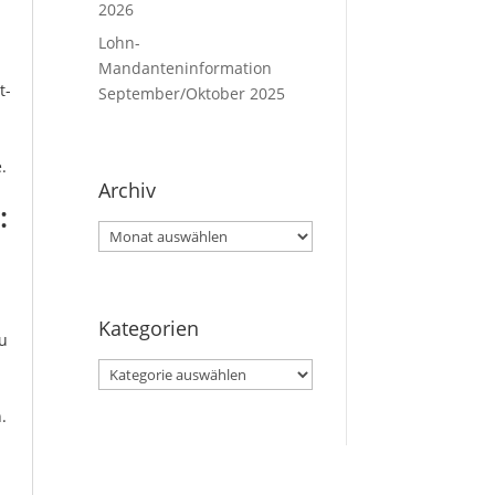
2026
Lohn-
Mandanteninformation
t-
September/Oktober 2025
.
Archiv
:
Archiv
Kategorien
zu
Kategorien
.