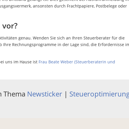
usgangsvermerk, ansonsten durch Frachtpapiere, Postbelege oder
 vor?
tivitäten genau. Wenden Sie sich an Ihren Steuerberater für die
b Ihre Rechnungsprogramme in der Lage sind, die Erfordernisse i
ei uns im Hause ist
Frau Beate Weber (Steuerberaterin und
um Thema
Newsticker
|
Steueroptimierun