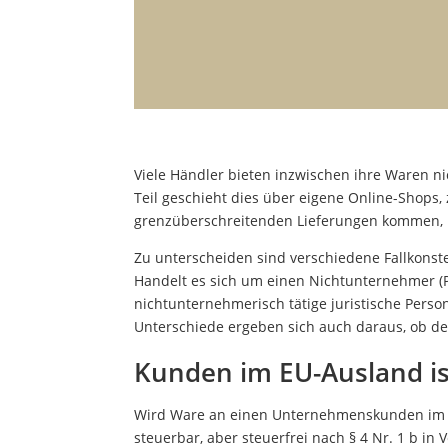
Viele Händler bieten inzwischen ihre Waren ni
Teil geschieht dies über eigene Online-Shops,
grenzüberschreitenden Lieferungen kommen, b
Zu unterscheiden sind verschiedene Fallkonste
Handelt es sich um einen Nichtunternehmer (P
nichtunternehmerisch tätige juristische Pers
Unterschiede ergeben sich auch daraus, ob der
Kunden im EU-Ausland is
Wird Ware an einen Unternehmenskunden im EU-
steuerbar, aber steuerfrei nach § 4 Nr. 1 b i