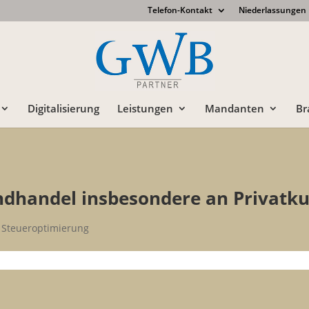
Telefon-Kontakt
Niederlassungen
Digitalisierung
Leistungen
Mandanten
Br
ndhandel insbesondere an Privatk
,
Steueroptimierung