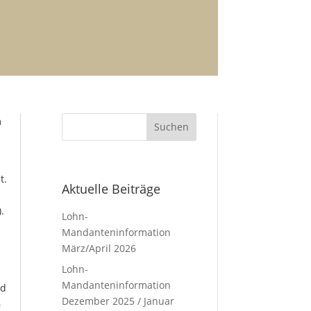
m
t.
Aktuelle Beiträge
.
Lohn-
Mandanteninformation
März/April 2026
Lohn-
Mandanteninformation
nd
Dezember 2025 / Januar
G