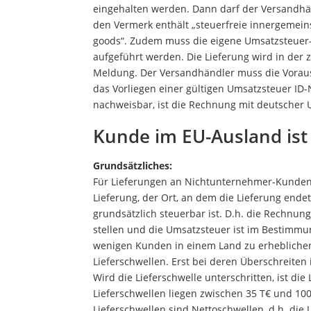
eingehalten werden. Dann darf der Versandhä
den Vermerk enthält „steuerfreie innergemeins
goods“. Zudem muss die eigene Umsatzsteuer
aufgeführt werden. Die Lieferung wird in der
Meldung. Der Versandhändler muss die Voraus
das Vorliegen einer gültigen Umsatzsteuer ID-
nachweisbar, ist die Rechnung mit deutscher U
Kunde im EU-Ausland ist
Grundsätzliches:
Für Lieferungen an Nichtunternehmer-Kunden g
Lieferung, der Ort, an dem die Lieferung end
grundsätzlich steuerbar ist. D.h. die Rechnu
stellen und die Umsatzsteuer ist im Bestimmun
wenigen Kunden in einem Land zu erhebliche
Lieferschwellen. Erst bei deren Überschreite
Wird die Lieferschwelle unterschritten, ist die
Lieferschwellen liegen zwischen 35 T€ und 100
Lieferschwellen sind Nettoschwellen, d.h. di