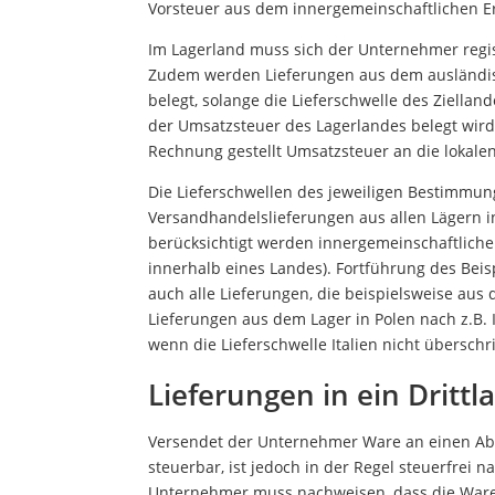
Vorsteuer aus dem innergemeinschaftlichen 
Im Lagerland muss sich der Unternehmer regi
Zudem werden Lieferungen aus dem ausländis
belegt, solange die Lieferschwelle des Ziellan
der Umsatzsteuer des Lagerlandes belegt wird
Rechnung gestellt Umsatzsteuer an die lokale
Die Lieferschwellen des jeweiligen Bestimmun
Versandhandelslieferungen aus allen Lägern 
berücksichtigt werden innergemeinschaftliche 
innerhalb eines Landes). Fortführung des Beisp
auch alle Lieferungen, die beispielsweise aus
Lieferungen aus dem Lager in Polen nach z.B. 
wenn die Lieferschwelle Italien nicht überschr
Lieferungen in ein Drittl
Versendet der Unternehmer Ware an einen Abn
steuerbar, ist jedoch in der Regel steuerfrei 
Unternehmer muss nachweisen, dass die Ware i