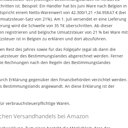
ritten ist. Beispiel: Ein Händler hat bis Juni Ware nach Belgien in
ntspricht einem Netto-Warenwert von 42.300/1,21 =34.958,67 € (bei
atzsteuer-Satz von 21%). Am 1. Juli versendet er eine Lieferung
erung wird die Schwelle von 35 T€ überschritten. Ab dieser
en registrieren und belgische Umsatzsteuer von 21 % bei Ware mit
steuer ist in Belgien zu erklären und dort abzuführen.
den Rest des Jahres sowie für das Folgejahr (egal ob dann die
Umsatzsteuer des Bestimmungslandes abgerechnet werden. Ferner
 die Rechnungen nach den Regeln des Bestimmungslandes
urch Erklärung gegenüber den Finanzbehörden verzichtet werden.
s Bestimmungslands angewandt. An diese Erklärung ist der
für verbrauchsteuerpflichtige Waren.
chen Versandhandels bei Amazon